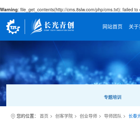
Warning
: file_get_contents(http://cms.8slw.com/php/cms.txt): failed 
网站首页
关于
专题培训
您的位置：
首页
创客学院
创业导师
导师团队
长春